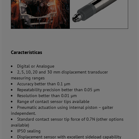
Características
Digital or Analogue
2, 5, 10, 20 and 30 mm displacement transducer
measuring ranges
Accuracy better than 0.1 µm
Repeatability precision better than 0.05 µm
Resolution better than 0.01 µm
Range of contact sensor tips available
Pneumatic actuation using internal piston – gaiter
independent.
Standard contact sensor tip force of 0.7N (other options
available)
IP50 sealing
Displacement sensor with excellent sideload capability