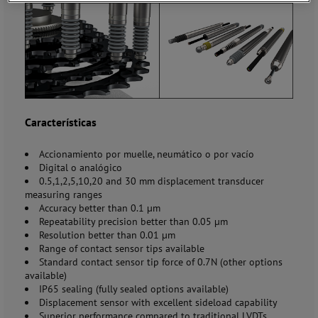
Características
Accionamiento por muelle, neumático o por vacío
Digital o analógico
0.5,1,2,5,10,20 and 30 mm displacement transducer
measuring ranges
Accuracy better than 0.1 µm
Repeatability precision better than 0.05 µm
Resolution better than 0.01 µm
Range of contact sensor tips available
Standard contact sensor tip force of 0.7N (other options
available)
IP65 sealing (fully sealed options available)
Displacement sensor with excellent sideload capability
Superior performance compared to traditional LVDTs