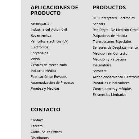
APLICACIONES DE
PRODUCTOS
PRODUCTO
DP-I Integrated Electronics
Aeroespacial
Sensors
industria del Automóvil
Red Digital De Medicón Orbit
Rodamientos
Palpadores de Medida
Vehículos eléctricos (EV)
Transductores Especiales
Electrónica
Sensores de Desplazamiento
Engranajes
Medición sin Contacto
Vidrio
Medición y Palpación
Centros de Mecanizado
Inalámbrica
Industria Médica
Software
Fabricación de Envases
Acondicionamiento Electróni
Automatización de Procesos
Pantallas e Indicadores
Pruebas y Medidas
Controladores y Módulos
Existencias Limitadas
CONTACTO
Contact
Careers
Global Sales Offices
Distributors