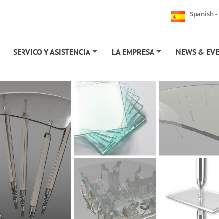
Spanish -
SERVICO Y ASISTENCIA
LA EMPRESA
NEWS & EV
+
+
+