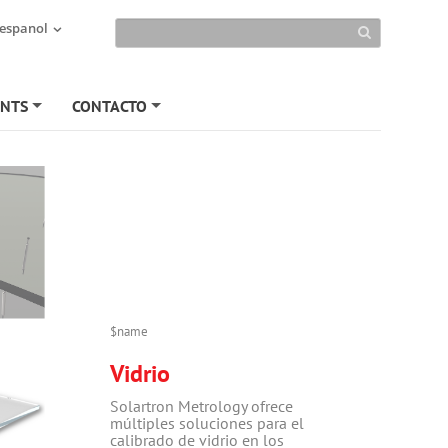
 espanol
ENTS
CONTACTO
+
+
$name
Vidrio
Solartron Metrology ofrece
múltiples soluciones para el
calibrado de vidrio en los