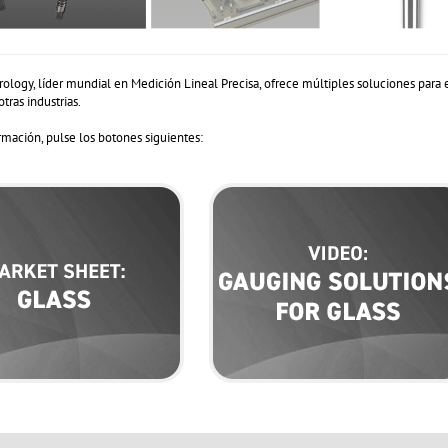
rology, líder mundial en Medición Lineal Precisa, ofrece múltiples soluciones para e
otras industrias.
rmación, pulse los botones siguientes: